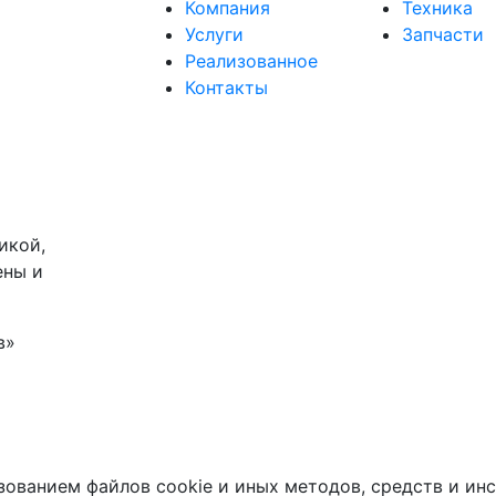
Компания
Техника
Услуги
Запчасти
Реализованное
Контакты
икой,
ены и
в»
зованием файлов cookie и иных методов, средств и ин