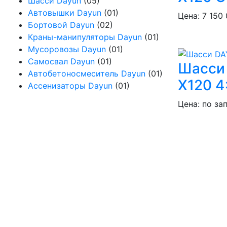
Шасси Dayun
(05)
Автовышки Dayun
(01)
Цена: 7 150 
Бортовой Dayun
(02)
Краны-манипуляторы Dayun
(01)
Мусоровозы Dayun
(01)
Самосвал Dayun
(01)
Шасси
Автобетоносмеситель Dayun
(01)
X120 4
Ассенизаторы Dayun
(01)
Цена: по за