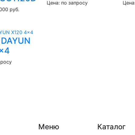
Цена: по запросу
Цена
000 руб.
 DAYUN
x4
просу
Меню
Каталог