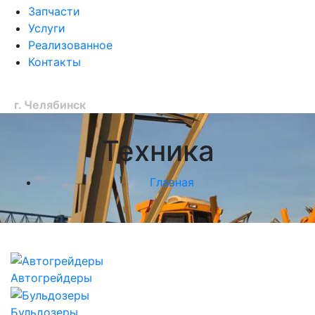
Запчасти
Услуги
Реализованное
Контакты
Ваш город:
г. Челябинск
Техника
Главная
Автогрейдеры
Бульдозеры