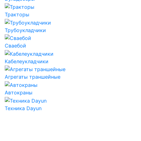
Тракторы
Трубоукладчики
Сваебой
Кабелеукладчики
Агрегаты траншейные
Автокраны
Техника Dayun