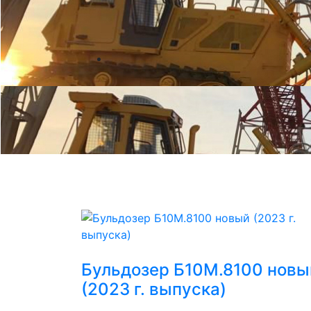
Бульдозер Б10М.8100 новы
(2023 г. выпуска)