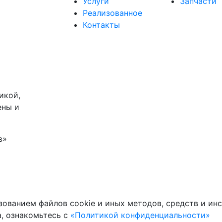
Услуги
Запчасти
Реализованное
Контакты
икой,
ены и
в»
зованием файлов cookie и иных методов, средств и ин
, ознакомьтесь с
«Политикой конфиденциальности»