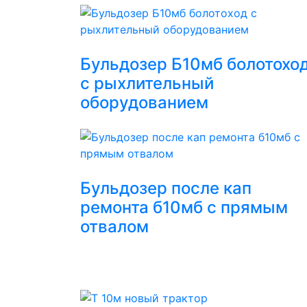
Бульдозер Б10мб болотохо
с рыхлительный
оборудованием
Бульдозер после кап
ремонта б10мб с прямым
отвалом