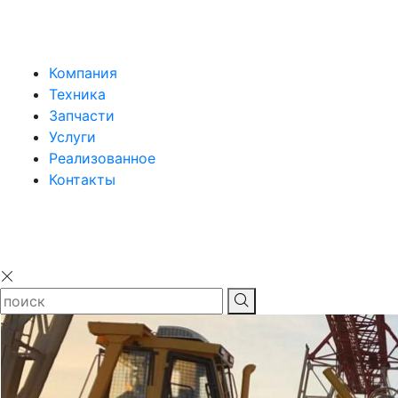
Компания
Техника
Запчасти
Услуги
Реализованное
Контакты