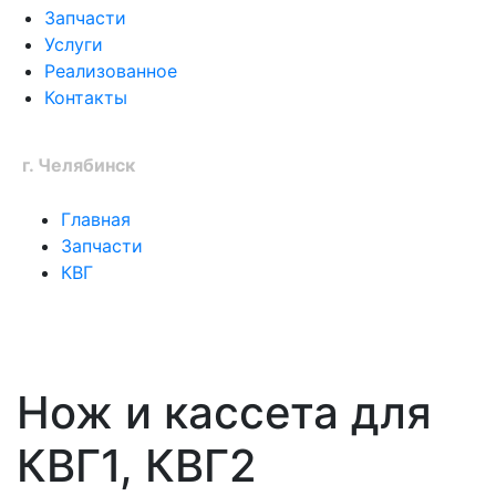
Запчасти
Услуги
Реализованное
Контакты
Ваш город:
г. Челябинск
Главная
Запчасти
КВГ
Нож и кассета для
КВГ1, КВГ2