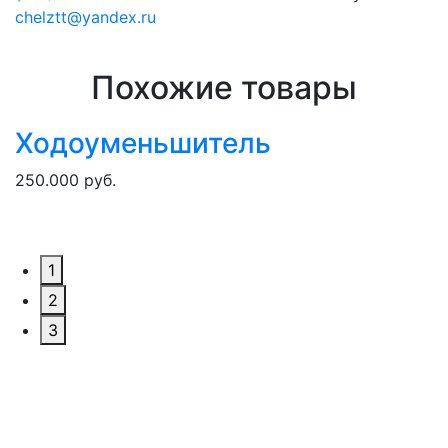
chelztt@yandex.ru
Похожие товары
Ходоуменьшитель
250.000 руб.
1
2
3