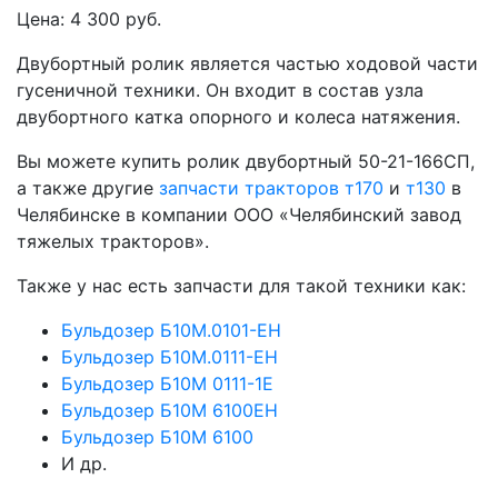
Цена: 4 300 руб.
Двубортный ролик является частью ходовой части
гусеничной техники. Он входит в состав узла
двубортного катка опорного и колеса натяжения.
Вы можете купить ролик двубортный 50-21-166СП,
а также другие
запчасти тракторов т170
и
т130
в
Челябинске в компании ООО «Челябинский завод
тяжелых тракторов».
Также у нас есть запчасти для такой техники как:
Бульдозер Б10М.0101-ЕН
Бульдозер Б10М.0111-ЕН
Бульдозер Б10М 0111-1Е
Бульдозер Б10М 6100ЕН
Бульдозер Б10М 6100
И др.