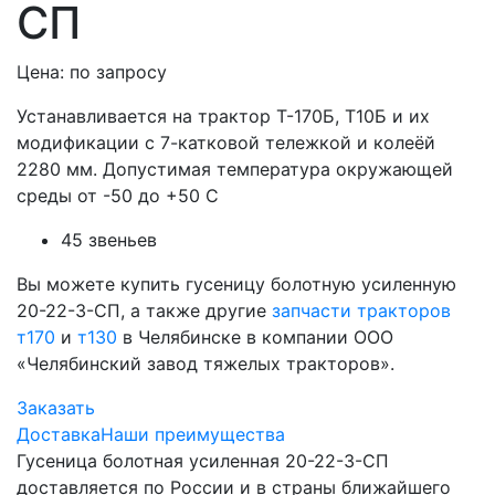
СП
Цена: по запросу
Устанавливается на трактор Т-170Б, Т10Б и их
модификации с 7-катковой тележкой и колеёй
2280 мм. Допустимая температура окружающей
среды от -50 до +50 С
45 звеньев
Вы можете купить гусеницу болотную усиленную
20-22-3-СП, а также другие
запчасти тракторов
т170
и
т130
в Челябинске в компании ООО
«Челябинский завод тяжелых тракторов».
Заказать
Доставка
Наши преимущества
Гусеница болотная усиленная 20-22-3-СП
доставляется по России и в страны ближайшего