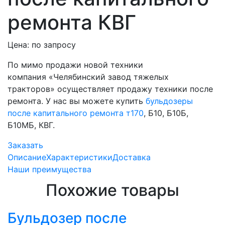
ремонта КВГ
Цена: по запросу
По мимо продажи новой техники
компания «Челябинский завод тяжелых
тракторов» осуществляет продажу техники после
ремонта. У нас вы можете купить
бульдозеры
после капитального ремонта т170
, Б10, Б10Б,
Б10МБ, КВГ.
Заказать
Описание
Характеристики
Доставка
Наши преимущества
Похожие товары
Бульдозер после