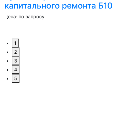
капитального ремонта Б10
Цена: по запросу
1
2
3
4
5